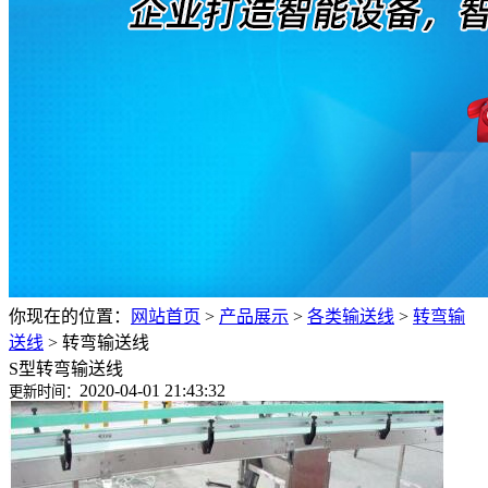
你现在的位置：
网站首页
>
产品展示
>
各类输送线
>
转弯输
送线
>
转弯输送线
S型转弯输送线
2020-04-01 21:43:32
更新时间：