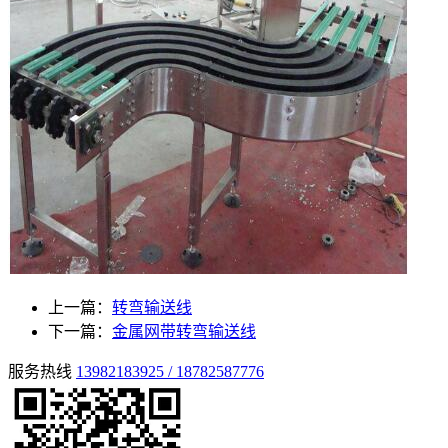
上一篇：
转弯输送线
下一篇：
金属网带转弯输送线
服务热线
13982183925 / 18782587776