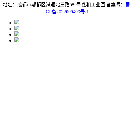
地址：成都市郫都区港通北三路589号鑫和工业园 备案号：
蜀
ICP备2022009409号-1