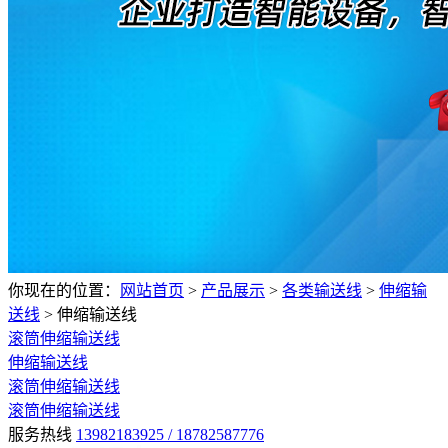
你现在的位置：
网站首页
>
产品展示
>
各类输送线
>
伸缩输
送线
>
伸缩输送线
滚筒伸缩输送线
伸缩输送线
滚筒伸缩输送线
滚筒伸缩输送线
服务热线
13982183925 / 18782587776